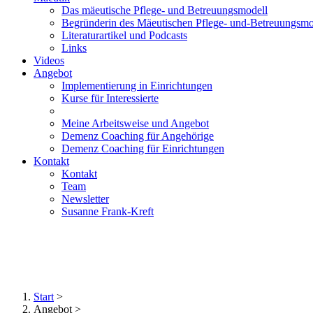
Das mäeutische Pflege- und Betreuungsmodell
Begründerin des Mäeutischen Pflege- und-Betreuungsmo
Literaturartikel und Podcasts
Links
Videos
Angebot
Implementierung in Einrichtungen
Kurse für Interessierte
Meine Arbeitsweise und Angebot
Demenz Coaching für Angehörige
Demenz Coaching für Einrichtungen
Kontakt
Kontakt
Team
Newsletter
Susanne Frank-Kreft
Start
>
Angebot
>