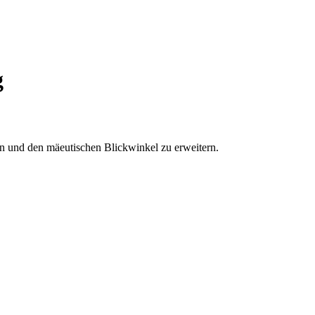
g
en und den mäeutischen Blickwinkel zu erweitern.