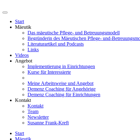
Start
Mäeutik
Das mäeutische Pflege- und Betreuungsmodell
Begründerin des Mäeutischen Pflege- und-Betreuungsmo
Literaturartikel und Podcasts
Links
Videos
Angebot
Implementierung in Einrichtungen
Kurse für Interessierte
Meine Arbeitsweise und Angebot
Demenz Coaching für Angehörige
Demenz Coaching für Einrichtungen
Kontakt
Kontakt
Team
Newsletter
Susanne Frank-Kreft
Start
Mäeutik