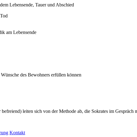
 dem Lebensende, Tauer und Abschied
 Tod
odik am Lebensende
ie Wünsche des Bewohners erfüllen können
efreiend) leiten sich von der Methode ab, die Sokrates im Gespräch 
rung
Kontakt